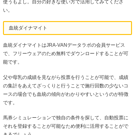
使うもよし。自分の好きな使い方で活用してみてくださ
い。
血統ダイナマイト
血統ダイナマイトはJRA-VANデータラボの会員サービス
で、フリーウェアのため無料でダウンロードすることが可
能です。
父や母乳の成績を見ながら投票を行うことが可能で、成績
の集計をあえてざっくりと行うことで施行回数の少ないコ
ースの場合でも血統の傾向がわかりやすいというのが特徴
です。
馬券シミュレーションで独自の条件を探して、自動投票に
それを登録することが可能なため便利に活用することがで
きるでしょう。