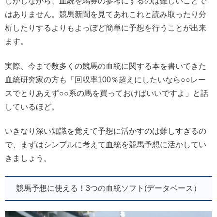
しかしながら、血統を馬券の参考にするのは難しいことで
はありません。競馬新聞を見てあれこれと読み取ったり分
析したりするよりもよっぽど簡単に予想を行うことが出来
ます。
実際、今まで数多くの競馬の血統に関する本を書いてきた
血統研究家の方も「回収率100％超えにしたいなら○○レー
スでとりあえず○○系の馬を買っておけばいいですよ」と話
しているほど。
いきなり深い知識を覚えて予想に活かすのは難しすぎるの
で、まずはシンプルに考えて血統を競馬予想に活かしてい
きましょう。
競馬予想に使える！3つの血統ソフト(データベース）