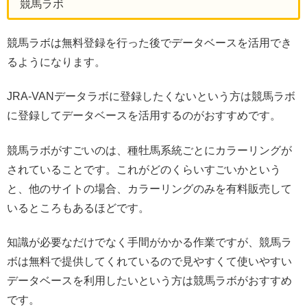
競馬ラボ
競馬ラボは無料登録を行った後でデータベースを活用でき
るようになります。
JRA-VANデータラボに登録したくないという方は競馬ラボ
に登録してデータベースを活用するのがおすすめです。
競馬ラボがすごいのは、種牡馬系統ごとにカラーリングが
されていることです。これがどのくらいすごいかという
と、他のサイトの場合、カラーリングのみを有料販売して
いるところもあるほどです。
知識が必要なだけでなく手間がかかる作業ですが、競馬ラ
ボは無料で提供してくれているので見やすくて使いやすい
データベースを利用したいという方は競馬ラボがおすすめ
です。