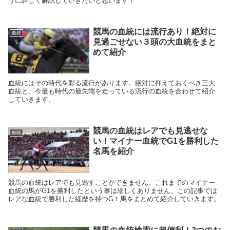
うに詳しく解説していきたいと思います！
競馬の血統には流行あり！絶対に
血統
見過ごせない３頭の大血統をまと
めて紹介
血統にはその時代を彩る流行があります。絶対に抑えておくべき三大
血統と、今最も時代の最先端を走っている流行の血統を合わせて紹介
していきます。
競馬の血統はレアでも見逃せな
血統
い！マイナー血統でG1を勝利した
名馬を紹介
競馬の血統はレアでも見逃すことができません。これまでのマイナー
血統の馬がG1を勝利したという事は珍しくありません。この記事では
レアな血統で勝利した経歴を持つG１馬をまとめて紹介していきます。