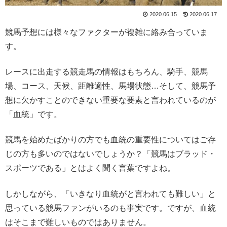
2020.06.15
2020.06.17
競馬予想には様々なファクターが複雑に絡み合っていま
す。
レースに出走する競走馬の情報はもちろん、騎手、競馬
場、コース、天候、距離適性、馬場状態…そして、競馬予
想に欠かすことのできない重要な要素と言われているのが
「血統」です。
競馬を始めたばかりの方でも血統の重要性についてはご存
じの方も多いのではないでしょうか？「競馬はブラッド・
スポーツである」とはよく聞く言葉ですよね。
しかしながら、「いきなり血統がと言われても難しい」と
思っている競馬ファンがいるのも事実です。ですが、血統
はそこまで難しいものではありません。