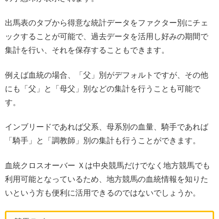
出馬表のタブから得意な統計データをファクター別にチェ
ックすることが可能で、過去データを活用し好みの期間で
集計を行い、それを保存することもできます。
例えば血統の場合、「父」別がデフォルトですが、その他
にも「父」と「母父」別などの集計を行うことも可能で
す。
インブリードであれば父系、母系別の血量、騎手であれば
「騎手」と「調教師」別の集計も行うことができます。
血統クロスオーバー Ｘは中央競馬だけでなく地方競馬でも
利用可能となっているため、地方競馬の血統情報を知りた
いという方も便利に活用できるのではないでしょうか。