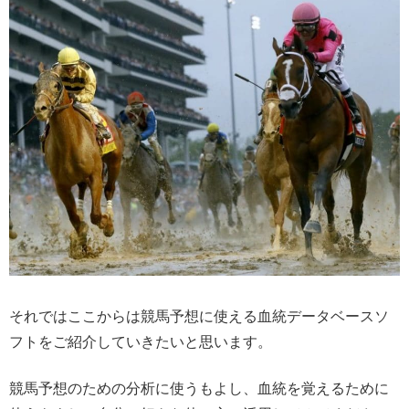
それではここからは競馬予想に使える血統データベースソ
フトをご紹介していきたいと思います。
競馬予想のための分析に使うもよし、血統を覚えるために